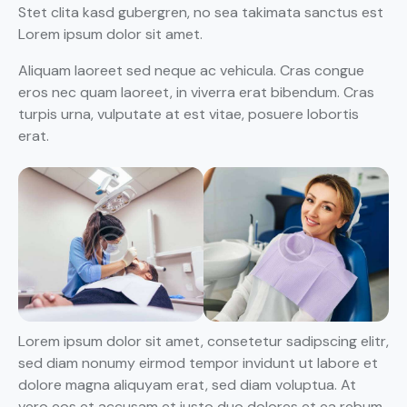
Stet clita kasd gubergren, no sea takimata sanctus est
Lorem ipsum dolor sit amet.
Aliquam laoreet sed neque ac vehicula. Cras congue
eros nec quam laoreet, in viverra erat bibendum. Cras
turpis urna, vulputate at est vitae, posuere lobortis
erat.
Lorem ipsum dolor sit amet, consetetur sadipscing elitr,
sed diam nonumy eirmod tempor invidunt ut labore et
dolore magna aliquyam erat, sed diam voluptua. At
vero eos et accusam et justo duo dolores et ea rebum.