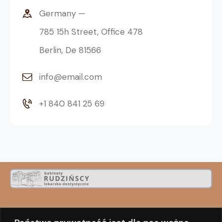
Germany —
785 15h Street, Office 478
Berlin, De 81566
info@email.com
+1 840 841 25 69
Nasz adres