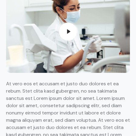
At vero eos et accusam et justo duo dolores et ea
rebum. Stet clita kasd gubergren, no sea takimata
sanctus est Lorem ipsum dolor sit amet. Lorem ipsum
dolor sit amet, consetetur sadipscing elitr, sed diam
nonumy eirmod tempor invidunt ut labore et dolore
magna aliquyam erat, sed diam voluptua. At vero eos et
accusam et justo duo dolores et ea rebum. Stet clita
kasd gubergren, no sea takimata sanctus est Lorem